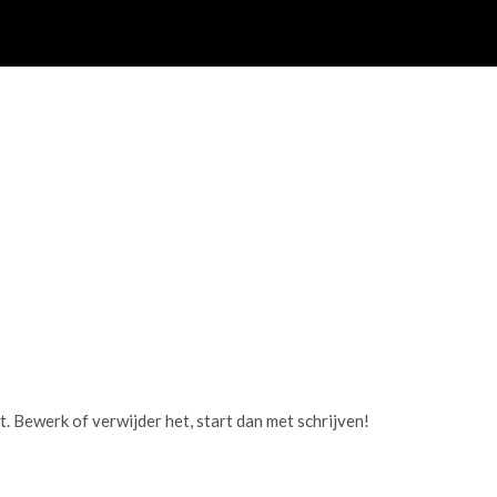
m Hoeijmans
t. Bewerk of verwijder het, start dan met schrijven!